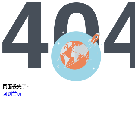
页面丢失了~
回到首页