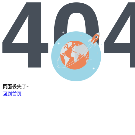
页面丢失了~
回到首页