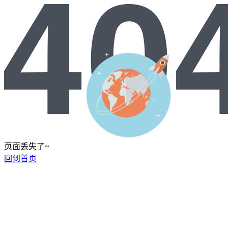
页面丢失了~
回到首页