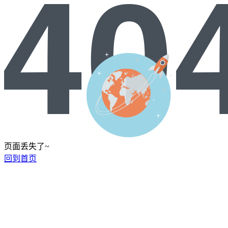
页面丢失了~
回到首页