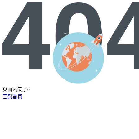
页面丢失了~
回到首页