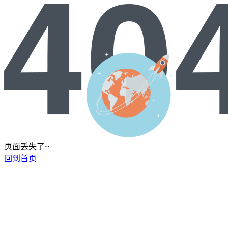
页面丢失了~
回到首页