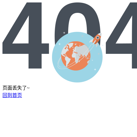
页面丢失了~
回到首页