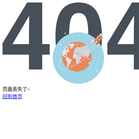
页面丢失了~
回到首页