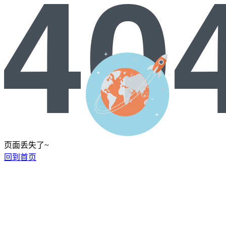
页面丢失了~
回到首页