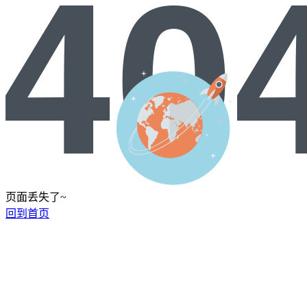
页面丢失了~
回到首页