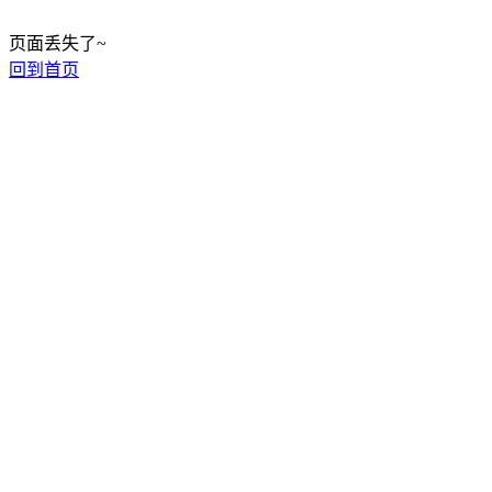
页面丢失了~
回到首页