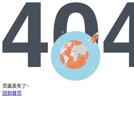
页面丢失了~
回到首页