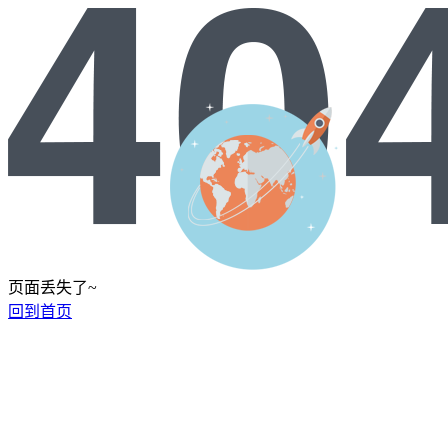
页面丢失了~
回到首页