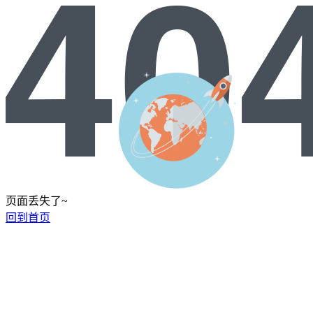
页面丢失了~
回到首页