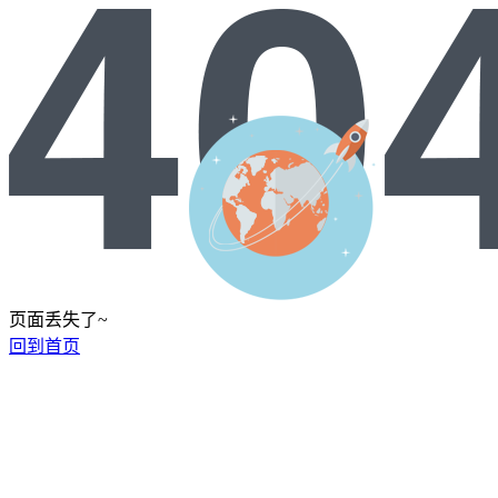
页面丢失了~
回到首页