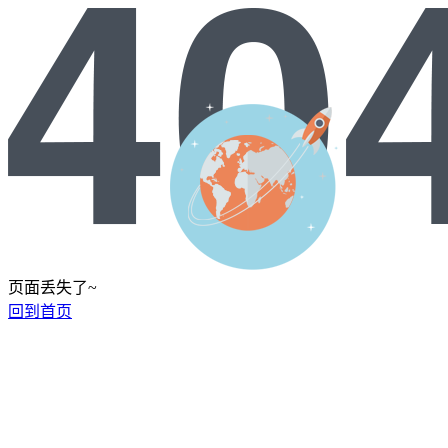
页面丢失了~
回到首页