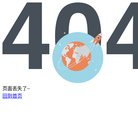
页面丢失了~
回到首页