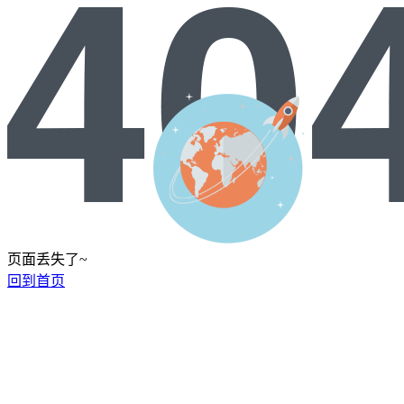
页面丢失了~
回到首页