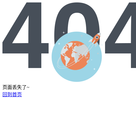
页面丢失了~
回到首页