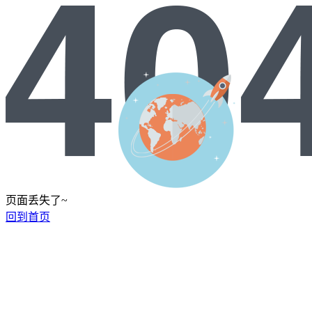
页面丢失了~
回到首页