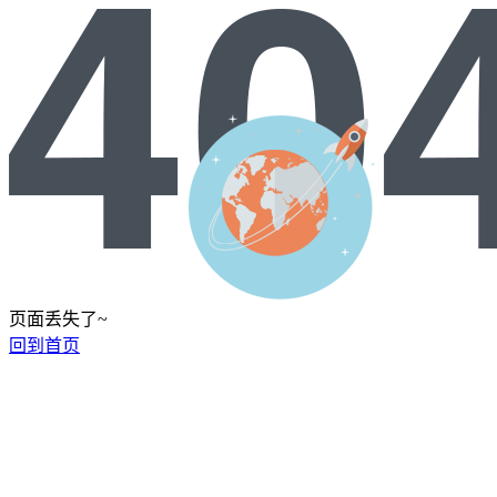
页面丢失了~
回到首页