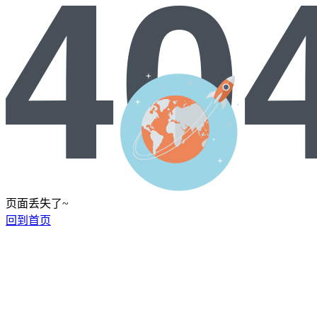
页面丢失了~
回到首页