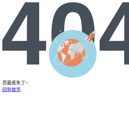
页面丢失了~
回到首页