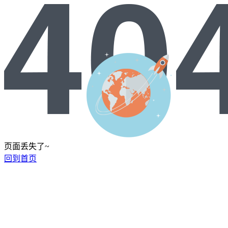
页面丢失了~
回到首页