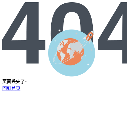
页面丢失了~
回到首页