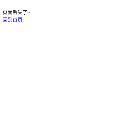
页面丢失了~
回到首页