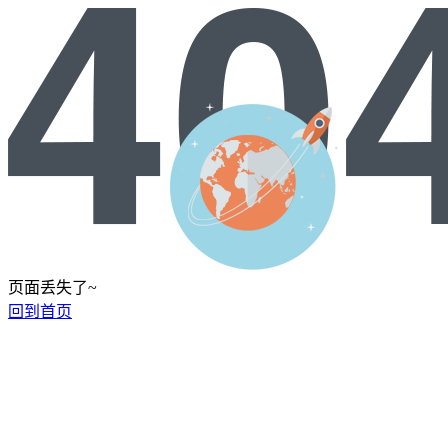
页面丢失了~
回到首页