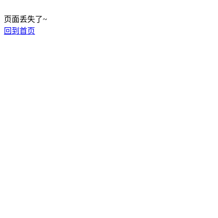
页面丢失了~
回到首页