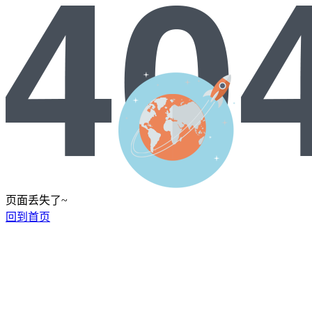
页面丢失了~
回到首页