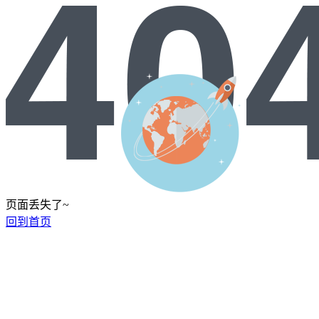
页面丢失了~
回到首页