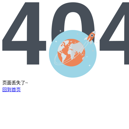
页面丢失了~
回到首页