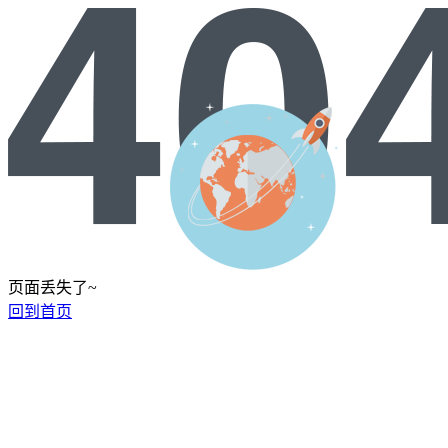
页面丢失了~
回到首页