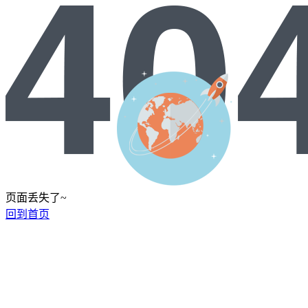
页面丢失了~
回到首页