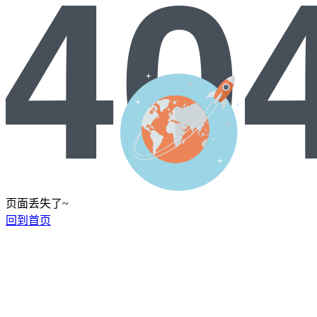
页面丢失了~
回到首页