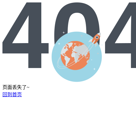
页面丢失了~
回到首页