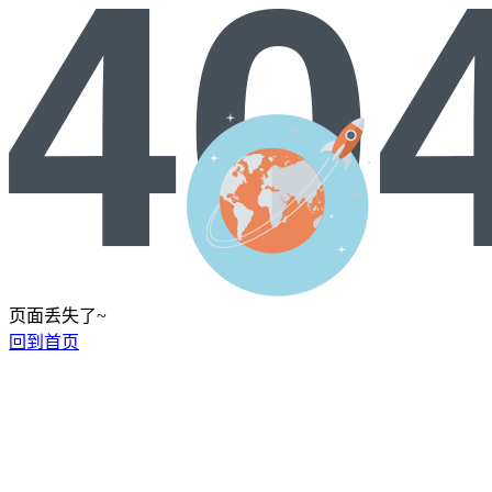
页面丢失了~
回到首页