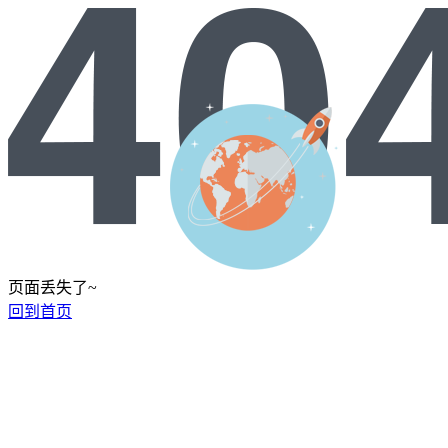
页面丢失了~
回到首页