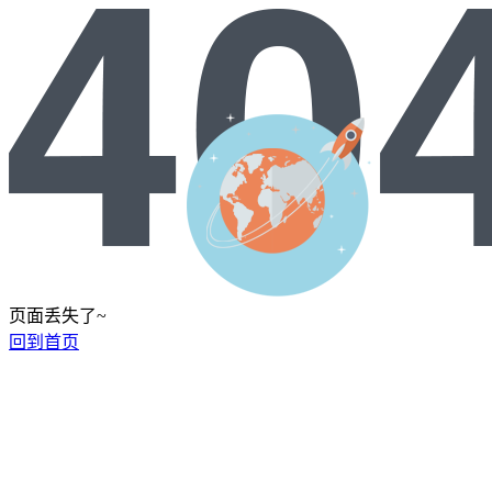
页面丢失了~
回到首页