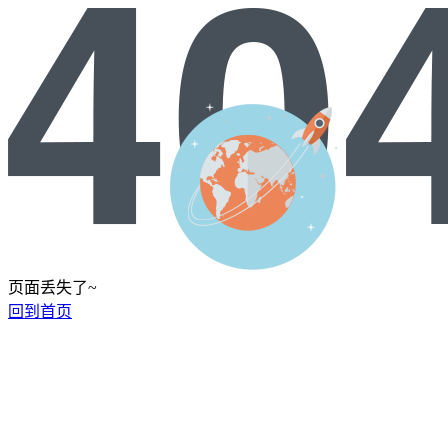
页面丢失了~
回到首页