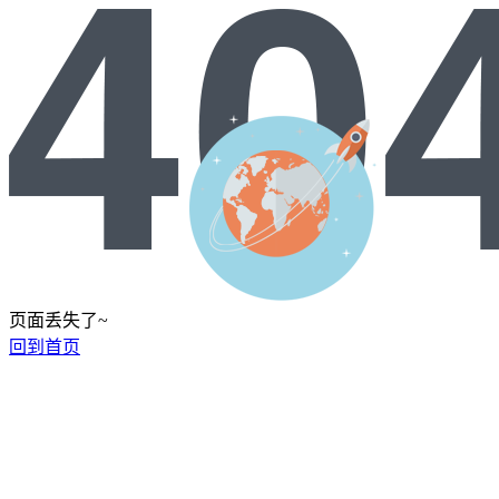
页面丢失了~
回到首页