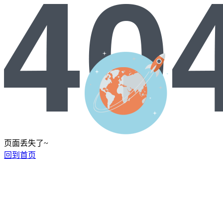
页面丢失了~
回到首页