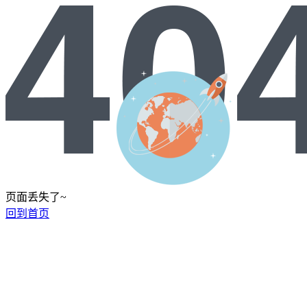
页面丢失了~
回到首页