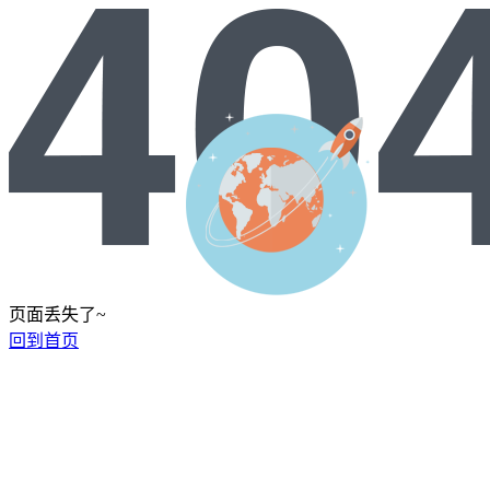
页面丢失了~
回到首页