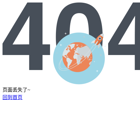
页面丢失了~
回到首页