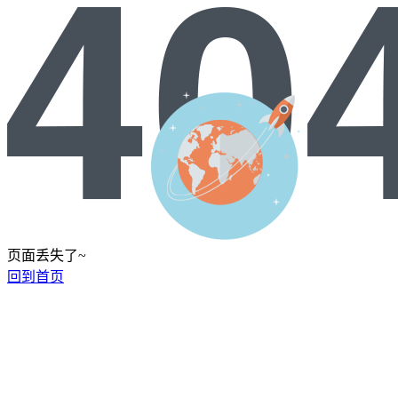
页面丢失了~
回到首页