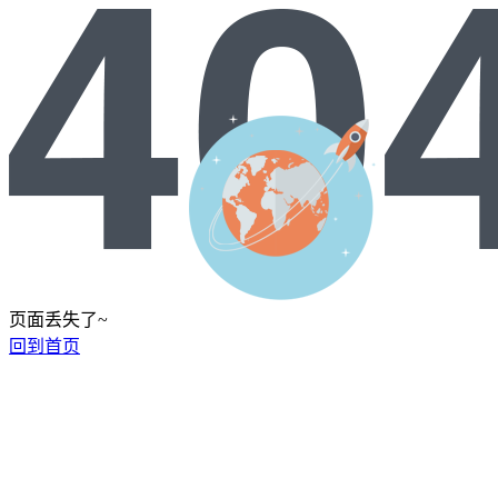
页面丢失了~
回到首页