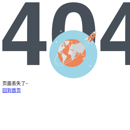
页面丢失了~
回到首页