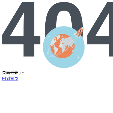
页面丢失了~
回到首页