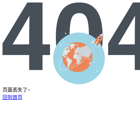
页面丢失了~
回到首页