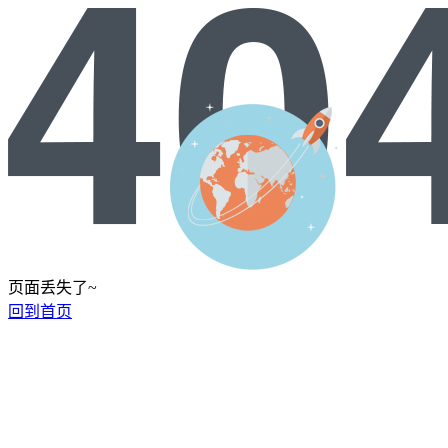
页面丢失了~
回到首页